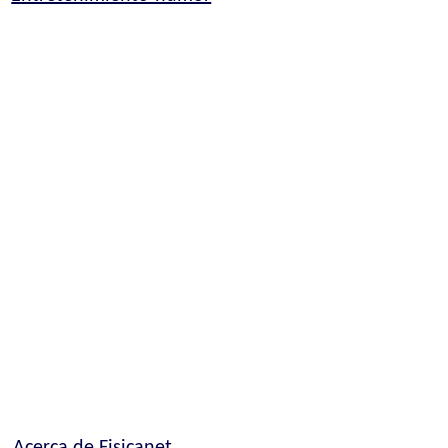
Acerca de Fisicanet