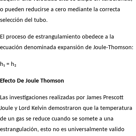
o pueden reducirse a cero mediante la correcta
selección del tubo.
El proceso de estrangulamiento obedece a la
ecuación denominada expansión de Joule-Thomson:
h₁ = h₂
Efecto De Joule Thomson
Las investigaciones realizadas por James Prescott
Joule y Lord Kelvin demostraron que la temperatura
de un gas se reduce cuando se somete a una
estrangulación, esto no es universalmente valido