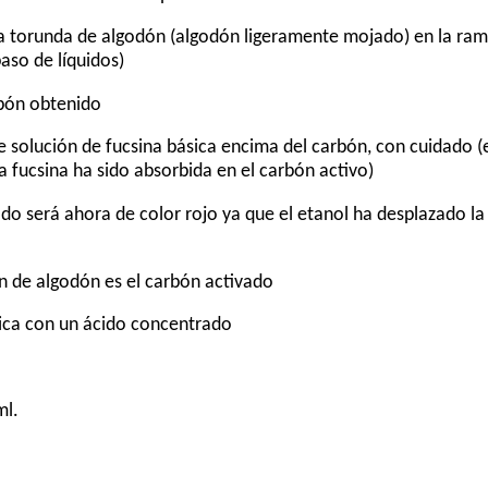
na torunda de algodón (algodón ligeramente mojado) en la ra
aso de líquidos)
rbón obtenido
 solución de fucsina básica encima del carbón, con cuidado (el
a fucsina ha sido absorbida en el carbón activo)
trado será ahora de color rojo ya que el etanol ha desplazado l
ón de algodón es el carbón activado
ica con un ácido concentrado
ml.