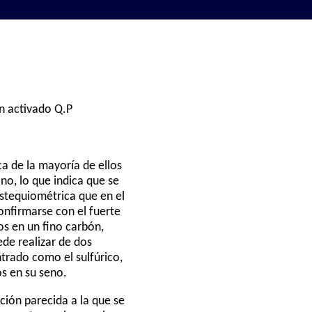
ón activado Q.P
a de la mayoría de ellos
o, lo que indica que se
stequiométrica que en el
onfirmarse con el fuerte
os en un fino carbón,
de realizar de dos
trado como el sulfúrico,
s en su seno.
ción parecida a la que se