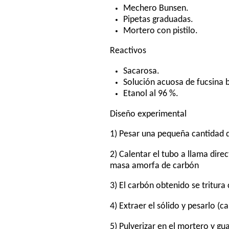
Mechero Bunsen.
Pipetas graduadas.
Mortero con pistilo.
Reactivos
Sacarosa.
Solución acuosa de fucsina b
Etanol al 96 %.
Diseño experimental
1) Pesar una pequeña cantidad 
2) Calentar el tubo a llama dir
masa amorfa de carbón
3) El carbón obtenido se tritura
4) Extraer el sólido y pesarlo (
5) Pulverizar en el mortero y g