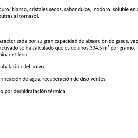
duro, blanco, cristales secos, sabor dulce, inodoro, soluble en
eutras al tornasol.
acterizada por su gran capacidad de absorción de gases, vapo
 activado se ha calculado que es de unos 334,5 m² por gramo, l
minar etileno.
inhalación del polvo.
rificación de agua, recuperación de disolventes.
 por deshidratación térmica.