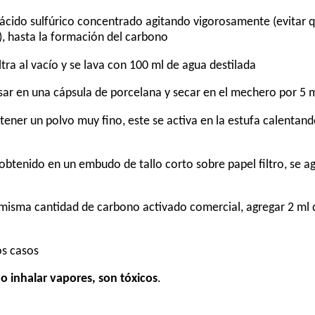
ácido sulfúrico concentrado agitando vigorosamente (evitar qu
, hasta la formación del carbono
ltra al vacío y se lava con 100 ml de agua destilada
pesar en una cápsula de porcelana y secar en el mechero por 5 
tener un polvo muy fino, este se activa en la estufa calentand
 obtenido en un embudo de tallo corto sobre papel filtro, se 
misma cantidad de carbono activado comercial, agregar 2 ml d
os casos
o inhalar vapores, son tóxicos
.