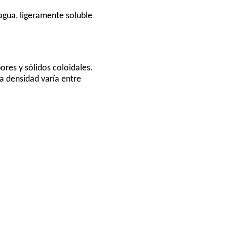
 agua, ligeramente soluble
res y sólidos coloidales.
a densidad varía entre