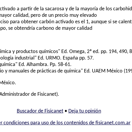
ivado a partir de la sacarosa y de la mayoría de los carbohi
mayor calidad, pero de un precio muy elevado
eciso para obtener carbón activado es el 1, aunque si se cale
po, se obtendría carbono de mayor calidad
mica y productos químicos" Ed. Omega, 2ª ed. pp. 194, 490, 
logía industrial" Ed. URMO. España pp. 57.
uímica" Ed. Alhambra. Pp. 58-61.
o y manuales de prácticas de química" Ed. UAEM México (1996
 México.
Administrador de Fisicanet).
Buscador de Fisicanet
•
Deja tu opinión
r condiciones para uso de los contenidos de fisicanet.com.ar