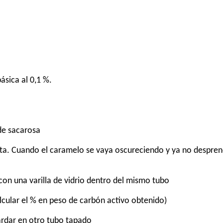
ásica al 0,1 %.
de sacarosa
ecta. Cuando el caramelo se vaya oscureciendo y ya no despre
 con una varilla de vidrio dentro del mismo tubo
calcular el % en peso de carbón activo obtenido)
uardar en otro tubo tapado