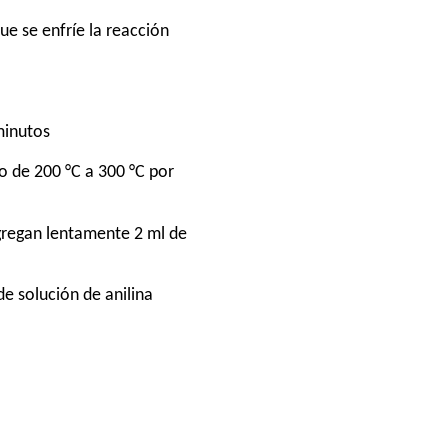
e se enfríe la reacción
minutos
o de 200 °C a 300 °C por
agregan lentamente 2 ml de
e solución de anilina