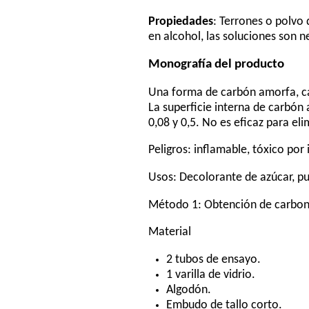
Propiedades
: Terrones o polvo 
en alcohol, las soluciones son n
Monografía del producto
Una forma de carbón amorfa, car
La superficie interna de carbón
0,08 y 0,5. No es eficaz para eli
Peligros: inflamable, tóxico por 
Usos: Decolorante de azúcar, pu
Método 1: Obtención de carbono
Material
2 tubos de ensayo.
1 varilla de vidrio.
Algodón.
Embudo de tallo corto.