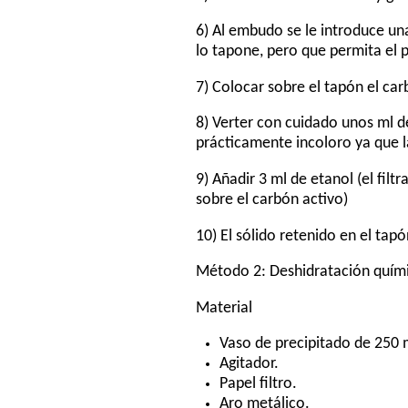
6) Al embudo se le introduce u
lo tapone, pero que permita el p
7) Colocar sobre el tapón el ca
8) Verter con cuidado unos ml de
prácticamente incoloro ya que l
9) Añadir 3 ml de etanol (el fil
sobre el carbón activo)
10) El sólido retenido en el tap
Método 2: Deshidratación quím
Material
Vaso de precipitado de 250 
Agitador.
Papel filtro.
Aro metálico.