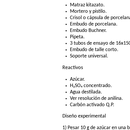
Matraz kitazato.
Mortero y pistilo.
Crisol o cápsula de porcelan
Embudo de porcelana.
Embudo Buchner.
Pipeta.
3 tubos de ensayo de 16x1
Embudo de talle corto.
Soporte universal.
Reactivos
Azúcar.
H₂SO₄ concentrado.
Agua destilada.
Ver resolución de anilina.
Carbón activado Q.P.
Diseño experimental
1) Pesar 10 g de azúcar en una 