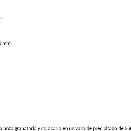
a.
50 mm.
balanza granataria y colocarlo en un vaso de precipitado de 25