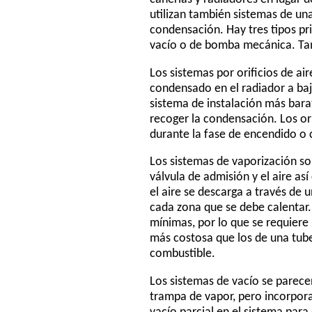
utilizan también sistemas de una
condensación. Hay tres tipos pri
vacío o de bomba mecánica. Tam
Los sistemas por orificios de ai
condensado en el radiador a baja
sistema de instalación más bara
recoger la condensación. Los ori
durante la fase de encendido o
Los sistemas de vaporización so
válvula de admisión y el aire as
el aire se descarga a través de u
cada zona que se debe calentar. 
mínimas, por lo que se requiere
más costosa que los de una tu
combustible.
Los sistemas de vacío se parece
trampa de vapor, pero incorpor