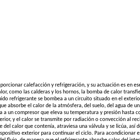
porcionar calefacción y refrigeración, y su actuación es en 
lor, como las calderas y los hornos, la bomba de calor transfie
uido refrigerante se bombea a un circuito situado en el exterior
 que absorbe el calor de la atmósfera, del suelo, del agua de u
a a un compresor que eleva su temperatura y presión hasta co
rior, y el calor se transmite por radiación o convección al reci
 del calor que contenía, atraviesa una válvula y se licúa, así
spositivo exterior para continuar el ciclo. Para acondicionar el