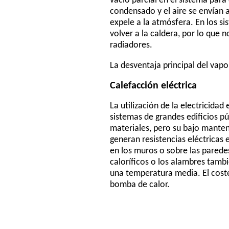
vacío parcial en el sistema para
condensado y el aire se envían 
expele a la atmósfera. En los s
volver a la caldera, por lo que 
radiadores.
La desventaja principal del vap
Calefacción eléctrica
La utilización de la electricid
sistemas de grandes edificios pú
materiales, pero su bajo manteni
generan resistencias eléctricas 
en los muros o sobre las parede
caloríficos o los alambres tambi
una temperatura media. El coste
bomba de calor.