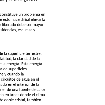
ior y lo descarga en el
o constituye un problema en
esto hace difícil elevar la
r liberado debe ser mayor
esidencias, escuelas y
 la superficie terrestre.
atitud, la claridad de la
e la energía. Esta energía
a de superficies
he y cuando la
circuitos de agua en el
ado en el interior de la
poner de una fuente de calor
do en áreas donde el clima
de doble cristal, también