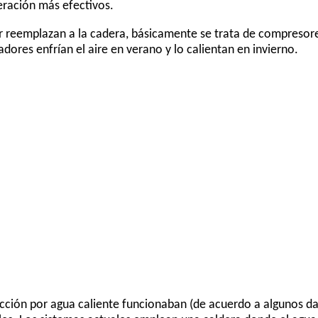
eración más efectivos.
r reemplazan a la cadera, básicamente se trata de compresor
adores enfrían el aire en verano y lo calientan en invierno.
cción por agua caliente funcionaban (de acuerdo a algunos da