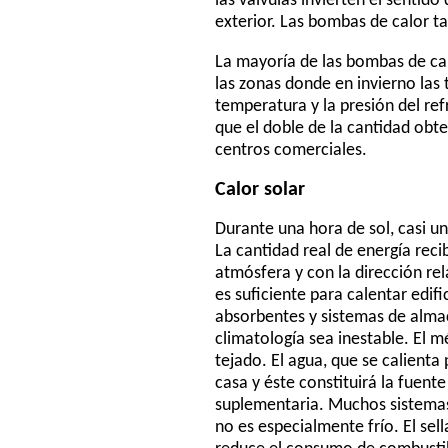
las válvulas invierten el sentido
exterior. Las bombas de calor t
La mayoría de las bombas de cal
las zonas donde en invierno las 
temperatura y la presión del re
que el doble de la cantidad obte
centros comerciales.
Calor solar
Durante una hora de sol, casi un
La cantidad real de energía recib
atmósfera y con la dirección rel
es suficiente para calentar edi
absorbentes y sistemas de almac
climatología sea inestable. El 
tejado. El agua, que se calienta 
casa y éste constituirá la fuent
suplementaria. Muchos sistemas
no es especialmente frío. El sell