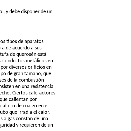
sol, y debe disponer de un
sos tipos de aparatos
tra de acuerdo a sus
stufa de querosén está
s conductos metálicos en
por diversos orificios en
 tipo de gran tamaño, que
ases de la combustión
nsisten en una resistencia
recho. Ciertos calefactores
 que calientan por
calor o de cuarzo en el
ubo que irradia el calor.
as a gas constan de una
guridad y requieren de un