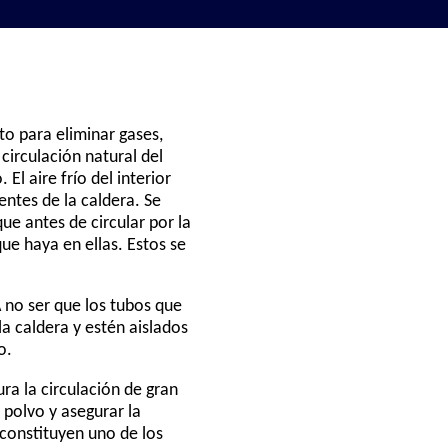
to para eliminar gases,
circulación natural del
 El aire frío del interior
ientes de la caldera. Se
ue antes de circular por la
que haya en ellas. Estos se
A no ser que los tubos que
a caldera y estén aislados
o.
ra la circulación de gran
 polvo y asegurar la
 constituyen uno de los