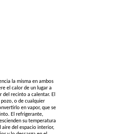
esencia la misma en ambos
re el calor de un lugar a
 del recinto a calentar. El
n pozo, o de cualquier
nvertirlo en vapor, que se
nto. El refrigerante,
 descienden su temperatura
 aire del espacio interior,