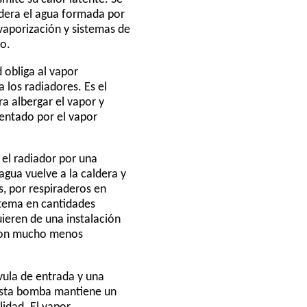
aldera el agua formada por
 vaporización y sistemas de
o.
 obliga al vapor
 los radiadores. Es el
a albergar el vapor y
lentado por el vapor
 el radiador por una
agua vuelve a la caldera y
es, por respiraderos en
istema en cantidades
uieren de una instalación
 con mucho menos
vula de entrada y una
 Esta bomba mantiene un