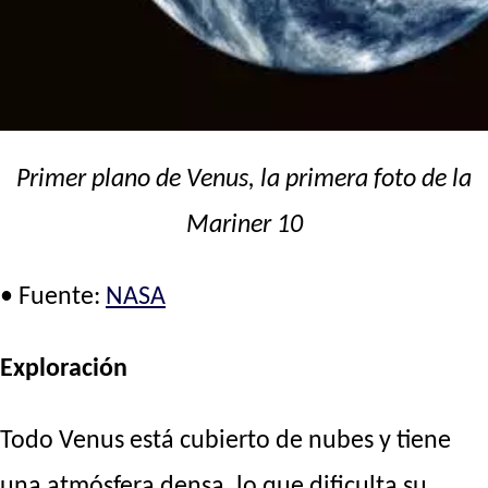
Primer plano de Venus, la primera foto de la
Mariner 10
• Fuente:
NASA
Exploración
Todo Venus está cubierto de nubes y tiene
una atmósfera densa, lo que dificulta su