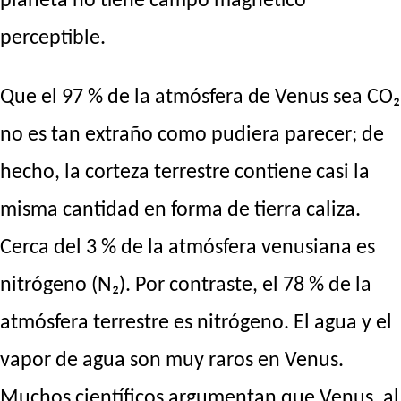
planeta no tiene campo magnético
perceptible.
Que el 97 % de la atmósfera de Venus sea CO₂
no es tan extraño como pudiera parecer; de
hecho, la corteza terrestre contiene casi la
misma cantidad en forma de tierra caliza.
Cerca del 3 % de la atmósfera venusiana es
nitrógeno (N₂). Por contraste, el 78 % de la
atmósfera terrestre es nitrógeno. El agua y el
vapor de agua son muy raros en Venus.
Muchos científicos argumentan que Venus, al