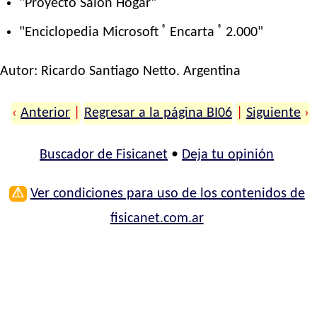
"Proyecto Salón Hogar"
®
®
"Enciclopedia Microsoft
Encarta
2.000"
Autor:
Ricardo Santiago Netto
. Argentina
‹
Anterior
|
Regresar a la página BI06
|
Siguiente
›
Buscador de Fisicanet
•
Deja tu opinión
⚠
Ver condiciones para uso de los contenidos de
fisicanet.com.ar