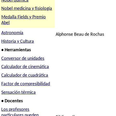
Nobel química
Nobel medicina y fisiología
Medalla Fields y Premio
Abel
Astronomía
Alphonse Beau de Rochas
Historia y Cultura
• Herramientas
Conversor de unidades
Calculador de cinemática
Calculador de cuadrática
Factor de compresibilidad
Sensación térmica
• Docentes
Los profesores
particulares pueden