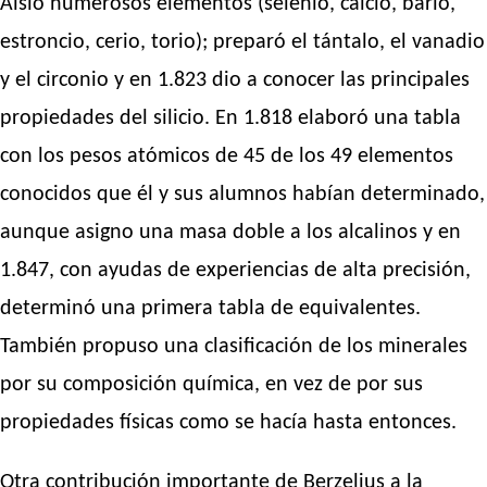
Aisló numerosos elementos (selenio, calcio, bario,
estroncio, cerio, torio); preparó el tántalo, el vanadio
y el circonio y en 1.823 dio a conocer las principales
propiedades del silicio. En 1.818 elaboró una tabla
con los pesos atómicos de 45 de los 49 elementos
conocidos que él y sus alumnos habían determinado,
aunque asigno una masa doble a los alcalinos y en
1.847, con ayudas de experiencias de alta precisión,
determinó una primera tabla de equivalentes.
También propuso una clasificación de los minerales
por su composición química, en vez de por sus
propiedades físicas como se hacía hasta entonces.
Otra contribución importante de Berzelius a la