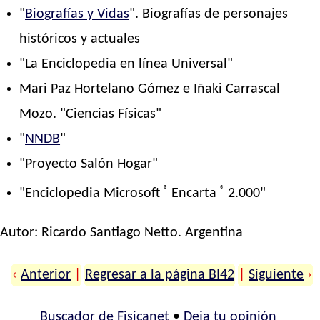
"
Biografías y Vidas
". Biografías de personajes
históricos y actuales
"La Enciclopedia en línea Universal"
Mari Paz Hortelano Gómez e Iñaki Carrascal
Mozo. "Ciencias Físicas"
"
NNDB
"
"Proyecto Salón Hogar"
®
®
"Enciclopedia Microsoft
Encarta
2.000"
Autor:
Ricardo Santiago Netto
. Argentina
‹
Anterior
|
Regresar a la página BI42
|
Siguiente
›
Buscador de Fisicanet
•
Deja tu opinión