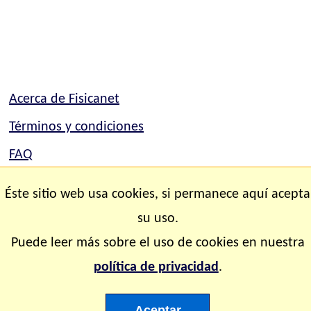
Acerca de Fisicanet
Términos y condiciones
FAQ
Mapa del sitio
Éste sitio web usa cookies, si permanece aquí acepta
Contacto
su uso.
Puede leer más sobre el uso de cookies en nuestra
Copyright © 2.000-2.028 Fisicanet ® Todos los
política de privacidad
.
derechos reservados