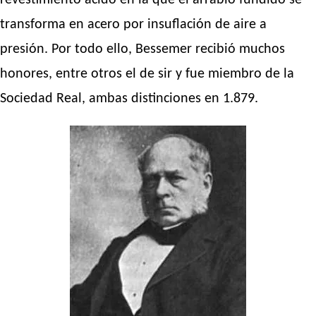
revestimiento ácido en la que el arrabio fundido se
transforma en acero por insuflación de aire a
presión. Por todo ello, Bessemer recibió muchos
honores, entre otros el de sir y fue miembro de la
Sociedad Real, ambas distinciones en 1.879.