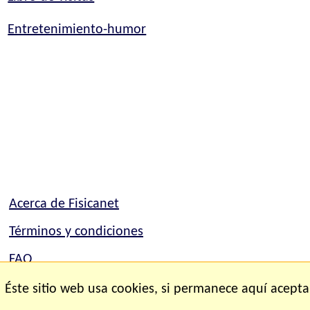
Entretenimiento-humor
Acerca de Fisicanet
Términos y condiciones
FAQ
Mapa del sitio
Éste sitio web usa cookies, si permanece aquí acepta