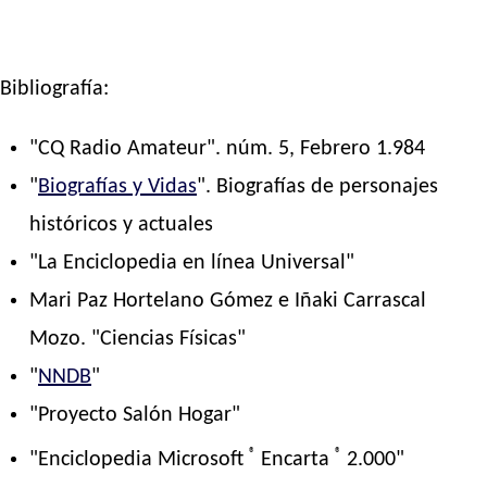
Bibliografía:
"CQ Radio Amateur". núm. 5, Febrero 1.984
"
Biografías y Vidas
". Biografías de personajes
históricos y actuales
"La Enciclopedia en línea Universal"
Mari Paz Hortelano Gómez e Iñaki Carrascal
Mozo. "Ciencias Físicas"
"
NNDB
"
"Proyecto Salón Hogar"
®
®
"Enciclopedia Microsoft
Encarta
2.000"