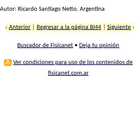
Autor:
Ricardo Santiago Netto
. Argentina
‹
Anterior
|
Regresar a la página BI44
|
Siguiente
›
Buscador de Fisicanet
•
Deja tu opinión
⚠
Ver condiciones para uso de los contenidos de
fisicanet.com.ar