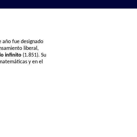
e año fue designado
nsamiento liberal,
o infinito
(1.851). Su
 matemáticas y en el