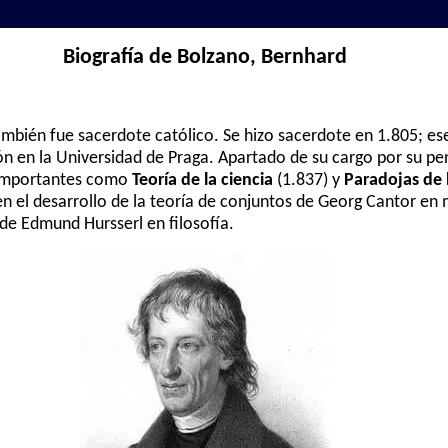
Biografía de Bolzano, Bernhard
mbién fue sacerdote católico. Se hizo sacerdote en 1.805; es
gión en la Universidad de Praga. Apartado de su cargo por su pe
 importantes como
Teoría de la ciencia
(1.837) y
Paradojas de l
 en el desarrollo de la teoría de conjuntos de Georg Cantor en
de Edmund Hursserl en filosofía.