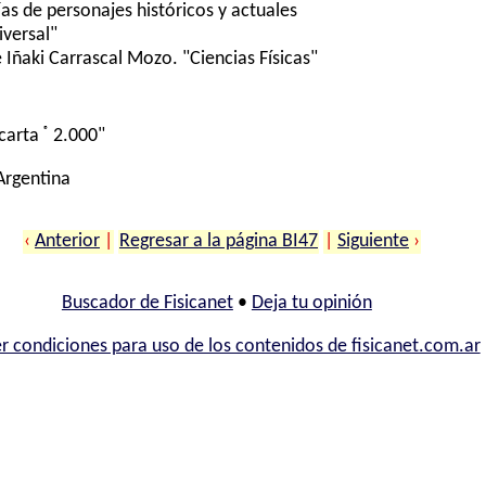
ías de personajes históricos y actuales
iversal"
Iñaki Carrascal Mozo. "Ciencias Físicas"
®
carta
2.000"
 Argentina
‹
Anterior
|
Regresar a la página BI47
|
Siguiente
›
Buscador de Fisicanet
•
Deja tu opinión
r condiciones para uso de los contenidos de fisicanet.com.ar