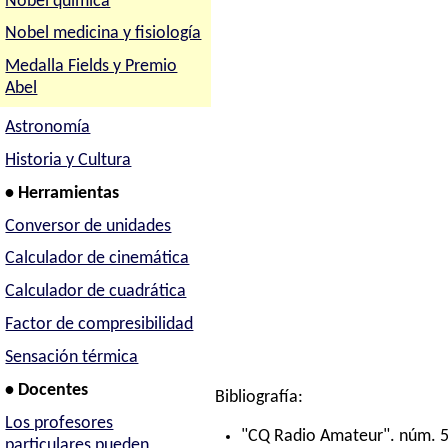
Nobel química
Nobel medicina y fisiología
Medalla Fields y Premio
Abel
Astronomía
Historia y Cultura
• Herramientas
Conversor de unidades
Calculador de cinemática
Calculador de cuadrática
Factor de compresibilidad
Sensación térmica
• Docentes
Bibliografía:
Los profesores
"CQ Radio Amateur". núm. 5
particulares pueden