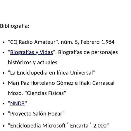
Bibliografía:
"CQ Radio Amateur". núm. 5, Febrero 1.984
"
Biografías y Vidas
". Biografías de personajes
históricos y actuales
"La Enciclopedia en línea Universal"
Mari Paz Hortelano Gómez e Iñaki Carrascal
Mozo. "Ciencias Físicas"
"
NNDB
"
"Proyecto Salón Hogar"
®
®
"Enciclopedia Microsoft
Encarta
2.000"