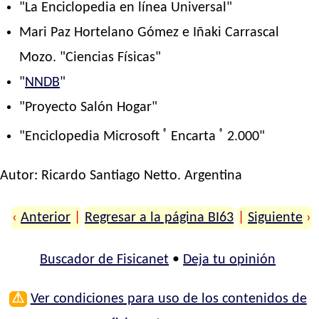
"La Enciclopedia en línea Universal"
Mari Paz Hortelano Gómez e Iñaki Carrascal
Mozo. "Ciencias Físicas"
"
NNDB
"
"Proyecto Salón Hogar"
®
®
"Enciclopedia Microsoft
Encarta
2.000"
Autor:
Ricardo Santiago Netto
. Argentina
‹
Anterior
|
Regresar a la página BI63
|
Siguiente
›
Buscador de Fisicanet
•
Deja tu opinión
⚠
Ver condiciones para uso de los contenidos de