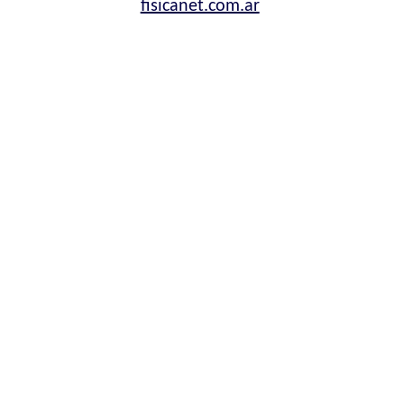
fisicanet.com.ar