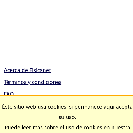
Acerca de Fisicanet
Términos y condiciones
FAQ
Mapa del sitio
Éste sitio web usa cookies, si permanece aquí acepta
su uso.
Contacto
Puede leer más sobre el uso de cookies en nuestra