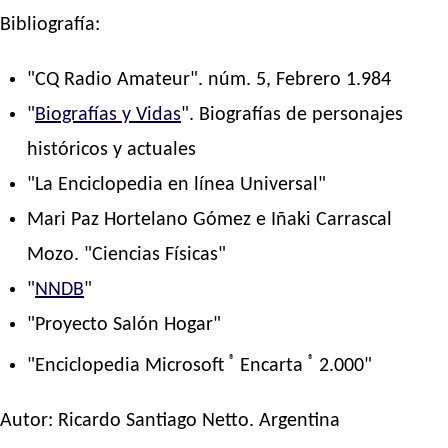
Bibliografía:
"CQ Radio Amateur". núm. 5, Febrero 1.984
"
Biografías y Vidas
". Biografías de personajes
históricos y actuales
"La Enciclopedia en línea Universal"
Mari Paz Hortelano Gómez e Iñaki Carrascal
Mozo. "Ciencias Físicas"
"
NNDB
"
"Proyecto Salón Hogar"
®
®
"Enciclopedia Microsoft
Encarta
2.000"
Autor:
Ricardo Santiago Netto
. Argentina