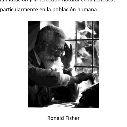
la mutación y la selección natural en la genética,
particularmente en la población humana.
Ronald Fisher