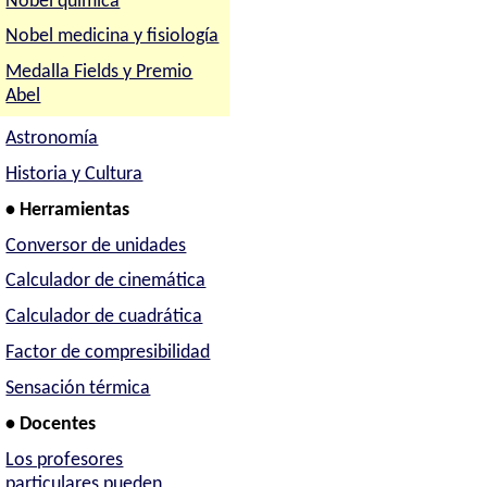
Nobel química
Nobel medicina y fisiología
Medalla Fields y Premio
Abel
Astronomía
Historia y Cultura
• Herramientas
Conversor de unidades
Calculador de cinemática
Calculador de cuadrática
Factor de compresibilidad
Sensación térmica
• Docentes
Los profesores
particulares pueden