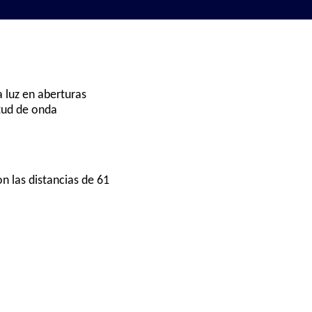
a luz en aberturas
itud de onda
n las distancias de 61