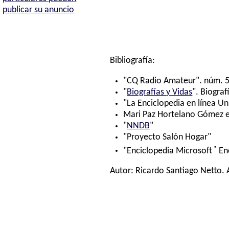
publicar su anuncio
Bibliografía:
"CQ Radio Amateur". núm. 5
"
Biografías y Vidas
". Biograf
"La Enciclopedia en línea Un
Mari Paz Hortelano Gómez e 
"
NNDB
"
"Proyecto Salón Hogar"
®
"Enciclopedia Microsoft
En
Autor:
Ricardo Santiago Netto
.