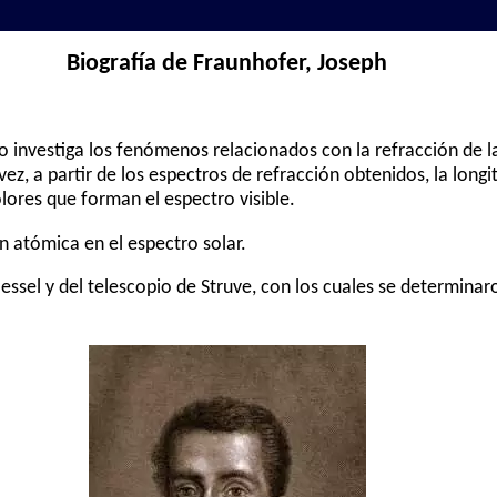
Biografía de Fraunhofer, Joseph
ro investiga los fenómenos relacionados con la refracción de l
vez, a partir de los espectros de refracción obtenidos, la long
lores que forman el espectro visible.
n atómica en el espectro solar.
ssel y del telescopio de Struve, con los cuales se determinaro