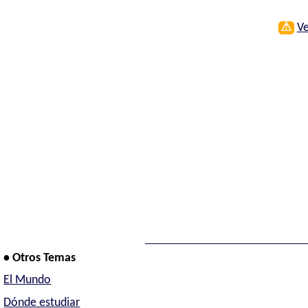
⚠
Ve
• Otros Temas
El Mundo
Dónde estudiar