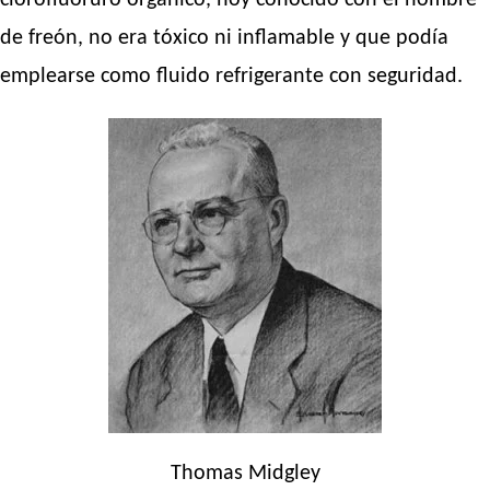
clorofluoruro orgánico, hoy conocido con el nombre
de freón, no era tóxico ni inflamable y que podía
emplearse como fluido refrigerante con seguridad.
Thomas Midgley