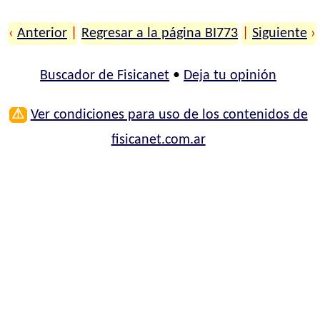
‹
Anterior
|
Regresar a la página BI773
|
Siguiente
›
Buscador de Fisicanet
•
Deja tu opinión
⚠
Ver condiciones para uso de los contenidos de
fisicanet.com.ar