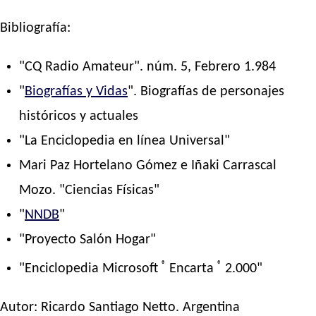
Bibliografía:
"CQ Radio Amateur". núm. 5, Febrero 1.984
"
Biografías y Vidas
". Biografías de personajes
históricos y actuales
"La Enciclopedia en línea Universal"
Mari Paz Hortelano Gómez e Iñaki Carrascal
Mozo. "Ciencias Físicas"
"
NNDB
"
"Proyecto Salón Hogar"
®
®
"Enciclopedia Microsoft
Encarta
2.000"
Autor:
Ricardo Santiago Netto
. Argentina