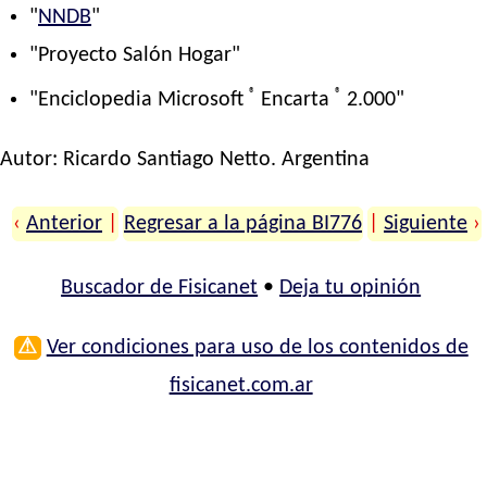
"
NNDB
"
"Proyecto Salón Hogar"
®
®
"Enciclopedia Microsoft
Encarta
2.000"
Autor:
Ricardo Santiago Netto
. Argentina
‹
Anterior
|
Regresar a la página BI776
|
Siguiente
›
Buscador de Fisicanet
•
Deja tu opinión
⚠
Ver condiciones para uso de los contenidos de
fisicanet.com.ar