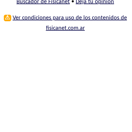
Buscador de Fisicanet
•
Deja tu opinión
⚠
Ver condiciones para uso de los contenidos de
fisicanet.com.ar