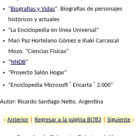
"
Biografías y Vidas
". Biografías de personajes
históricos y actuales
"La Enciclopedia en línea Universal"
Mari Paz Hortelano Gómez e Iñaki Carrascal
Mozo. "Ciencias Físicas"
"
NNDB
"
"Proyecto Salón Hogar"
®
®
"Enciclopedia Microsoft
Encarta
2.000"
Autor:
Ricardo Santiago Netto
. Argentina
‹
Anterior
|
Regresar a la página BI783
|
Siguiente
›