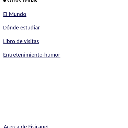
• Otros Temas
El Mundo
Dónde estudiar
Libro de visitas
Entretenimiento-humor
Acerca de Fisicanet