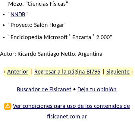
Mozo. "Ciencias Físicas"
"
NNDB
"
"Proyecto Salón Hogar"
®
®
"Enciclopedia Microsoft
Encarta
2.000"
Autor:
Ricardo Santiago Netto
. Argentina
‹
Anterior
|
Regresar a la página BI795
|
Siguiente
›
Buscador de Fisicanet
•
Deja tu opinión
⚠
Ver condiciones para uso de los contenidos de
fisicanet.com.ar