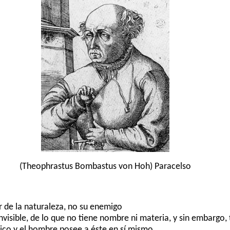
(Theophrastus Bombastus von Hoh) Paracelso
ar de la naturaleza, no su enemigo
nvisible, de lo que no tiene nombre ni materia, y sin embargo, 
dico y el hombre posee a éste en sí mismo