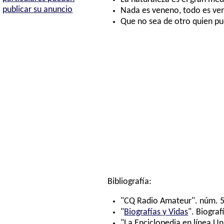
publicar su anuncio
Nada es veneno, todo es vene
Que no sea de otro quien p
Bibliografía:
"CQ Radio Amateur". núm. 5
"
Biografías y Vidas
". Biograf
"La Enciclopedia en línea Un