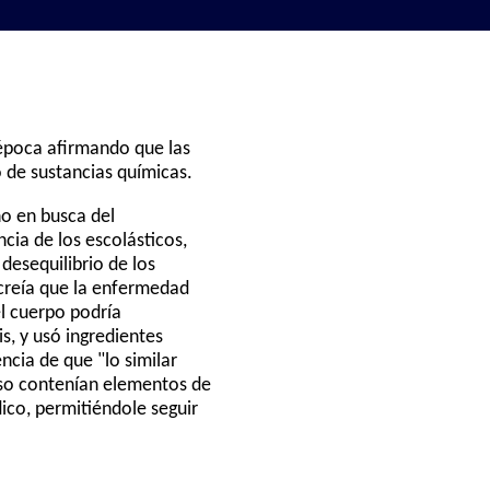
 época afirmando que las
 de sustancias químicas.
ho en busca del
cia de los escolásticos,
desequilibrio de los
 creía que la enfermedad
el cuerpo podría
s, y usó ingredientes
cia de que "lo similar
elso contenían elementos de
ico, permitiéndole seguir