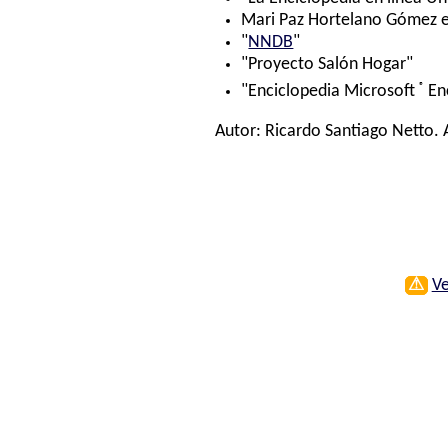
Mari Paz Hortelano Gómez e 
"
NNDB
"
"Proyecto Salón Hogar"
®
"Enciclopedia Microsoft
En
Autor:
Ricardo Santiago Netto
.
⚠
Ve