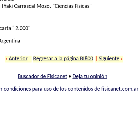
Iñaki Carrascal Mozo. "Ciencias Físicas"
®
carta
2.000"
 Argentina
‹
Anterior
|
Regresar a la página BI800
|
Siguiente
›
Buscador de Fisicanet
•
Deja tu opinión
r condiciones para uso de los contenidos de fisicanet.com.ar