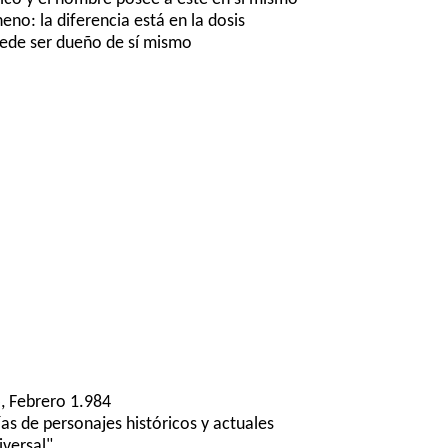
no: la diferencia está en la dosis
uede ser dueño de sí mismo
, Febrero 1.984
ías de personajes históricos y actuales
iversal"