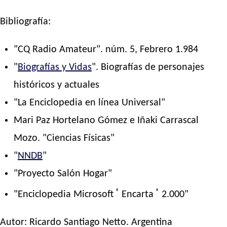
Bibliografía:
"CQ Radio Amateur". núm. 5, Febrero 1.984
"
Biografías y Vidas
". Biografías de personajes
históricos y actuales
"La Enciclopedia en línea Universal"
Mari Paz Hortelano Gómez e Iñaki Carrascal
Mozo. "Ciencias Físicas"
"
NNDB
"
"Proyecto Salón Hogar"
®
®
"Enciclopedia Microsoft
Encarta
2.000"
Autor:
Ricardo Santiago Netto
. Argentina