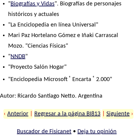
"
Biografías y Vidas
". Biografías de personajes
históricos y actuales
"La Enciclopedia en línea Universal"
Mari Paz Hortelano Gómez e Iñaki Carrascal
Mozo. "Ciencias Físicas"
"
NNDB
"
"Proyecto Salón Hogar"
®
®
"Enciclopedia Microsoft
Encarta
2.000"
Autor:
Ricardo Santiago Netto
. Argentina
‹
Anterior
|
Regresar a la página BI813
|
Siguiente
›
Buscador de Fisicanet
•
Deja tu opinión