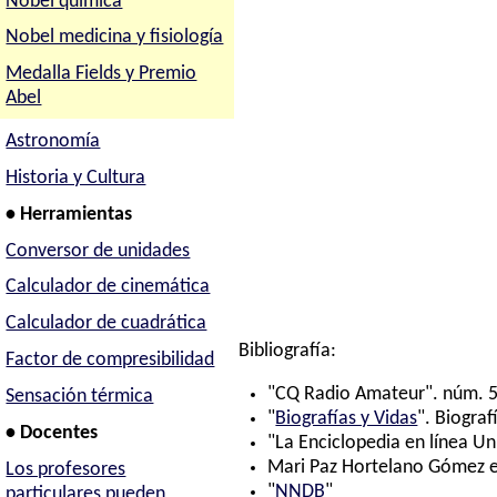
Nobel química
Nobel medicina y fisiología
Medalla Fields y Premio
Abel
Astronomía
Historia y Cultura
• Herramientas
Conversor de unidades
Calculador de cinemática
Calculador de cuadrática
Bibliografía:
Factor de compresibilidad
"CQ Radio Amateur". núm. 5
Sensación térmica
"
Biografías y Vidas
". Biograf
• Docentes
"La Enciclopedia en línea Un
Mari Paz Hortelano Gómez e 
Los profesores
"
NNDB
"
particulares pueden