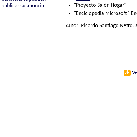
"Proyecto Salón Hogar"
publicar su anuncio
®
"Enciclopedia Microsoft
En
Autor:
Ricardo Santiago Netto
.
⚠
Ve