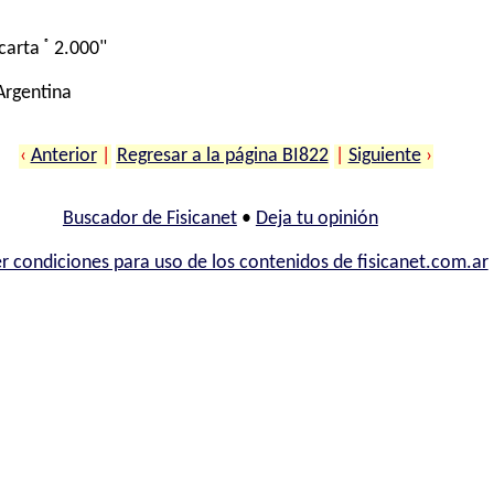
®
carta
2.000"
 Argentina
‹
Anterior
|
Regresar a la página BI822
|
Siguiente
›
Buscador de Fisicanet
•
Deja tu opinión
r condiciones para uso de los contenidos de fisicanet.com.ar