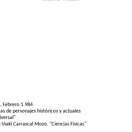
, Febrero 1.984
ías de personajes históricos y actuales
iversal"
Iñaki Carrascal Mozo. "Ciencias Físicas"