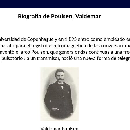
Biografía de Poulsen, Valdemar
Universidad de Copenhague y en 1.893 entró como empleado e
aparato para el registro electromagnético de las conversacione
nventó el arco Poulsen, que genera ondas continuas a una fr
 pulsatorio» a un transmisor, nació una nueva forma de telegraf
Valdemar Poulsen