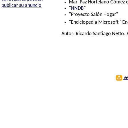
Mari Paz Hortelano Gómez e 
publicar su anuncio
"
NNDB
"
"Proyecto Salón Hogar"
®
"Enciclopedia Microsoft
En
Autor:
Ricardo Santiago Netto
.
⚠
Ve