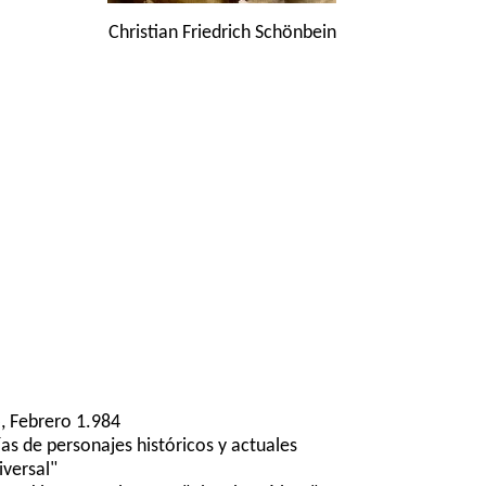
Christian Friedrich Schönbein
, Febrero 1.984
ías de personajes históricos y actuales
iversal"