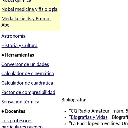
Nobel química
Nobel medicina y fisiología
Medalla Fields y Premio
Abel
Astronomía
Historia y Cultura
• Herramientas
Conversor de unidades
Calculador de cinemática
Calculador de cuadrática
Factor de compresibilidad
Bibliografía:
Sensación térmica
"CQ Radio Amateur". núm. 5
• Docentes
"
Biografías y Vidas
". Biograf
Los profesores
"La Enciclopedia en línea Un
particulares pueden