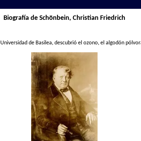
Biografía de Schönbein, Christian Friedrich
Universidad de Basilea, descubrió el ozono, el algodón pólvora