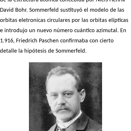
de la estructura atómca concebida por Niels Henrik
David Bohr. Sommerfeld sustituyó el modelo de las
orbitas eletronicas circulares por las orbitas elípticas
e introdujo un nuevo número cuántico azimutal. En
1.916, Friedrich Paschen confirmaba con cierto
detalle la hipótesis de Sommerfeld.