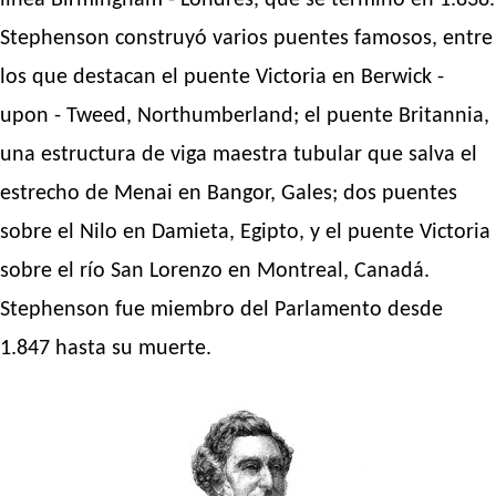
línea Birmingham - Londres, que se terminó en 1.838.
Stephenson construyó varios puentes famosos, entre
los que destacan el puente Victoria en Berwick -
upon - Tweed, Northumberland; el puente Britannia,
una estructura de viga maestra tubular que salva el
estrecho de Menai en Bangor, Gales; dos puentes
sobre el Nilo en Damieta, Egipto, y el puente Victoria
sobre el río San Lorenzo en Montreal, Canadá.
Stephenson fue miembro del Parlamento desde
1.847 hasta su muerte.