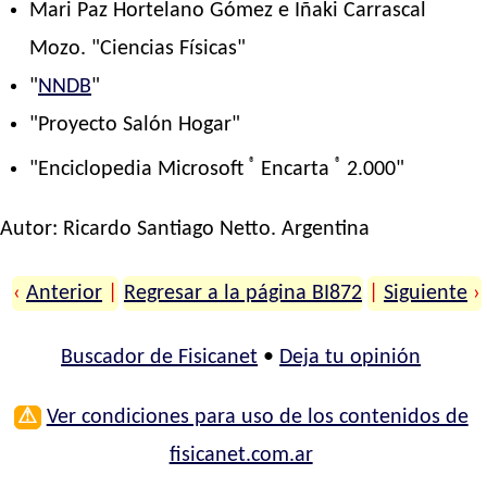
Mari Paz Hortelano Gómez e Iñaki Carrascal
Mozo. "Ciencias Físicas"
"
NNDB
"
"Proyecto Salón Hogar"
®
®
"Enciclopedia Microsoft
Encarta
2.000"
Autor:
Ricardo Santiago Netto
. Argentina
‹
Anterior
|
Regresar a la página BI872
|
Siguiente
›
Buscador de Fisicanet
•
Deja tu opinión
⚠
Ver condiciones para uso de los contenidos de
fisicanet.com.ar