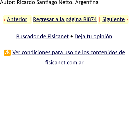
Autor:
Ricardo Santiago Netto
. Argentina
‹
Anterior
|
Regresar a la página BI874
|
Siguiente
›
Buscador de Fisicanet
•
Deja tu opinión
⚠
Ver condiciones para uso de los contenidos de
fisicanet.com.ar