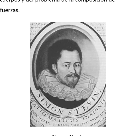
cuerpos y del problema de la composición de
fuerzas.