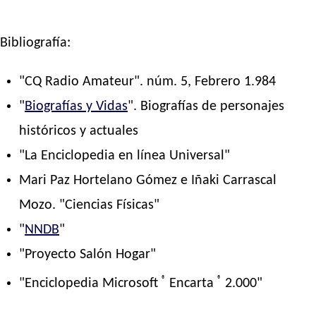
Bibliografía:
"CQ Radio Amateur". núm. 5, Febrero 1.984
"
Biografías y Vidas
". Biografías de personajes
históricos y actuales
"La Enciclopedia en línea Universal"
Mari Paz Hortelano Gómez e Iñaki Carrascal
Mozo. "Ciencias Físicas"
"
NNDB
"
"Proyecto Salón Hogar"
®
®
"Enciclopedia Microsoft
Encarta
2.000"