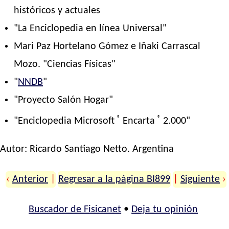
históricos y actuales
"La Enciclopedia en línea Universal"
Mari Paz Hortelano Gómez e Iñaki Carrascal
Mozo. "Ciencias Físicas"
"
NNDB
"
"Proyecto Salón Hogar"
®
®
"Enciclopedia Microsoft
Encarta
2.000"
Autor:
Ricardo Santiago Netto
. Argentina
‹
Anterior
|
Regresar a la página BI899
|
Siguiente
›
Buscador de Fisicanet
•
Deja tu opinión