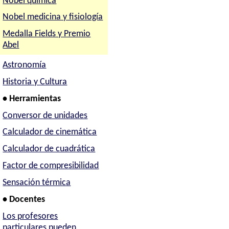
Nobel química
Nobel medicina y fisiología
Medalla Fields y Premio
Abel
Astronomía
Historia y Cultura
• Herramientas
Conversor de unidades
Calculador de cinemática
Calculador de cuadrática
Factor de compresibilidad
Sensación térmica
• Docentes
Los profesores
particulares pueden