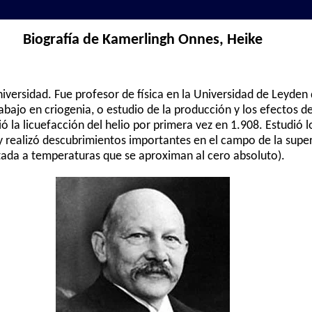
Biografía de Kamerlingh Onnes, Heike
niversidad. Fue profesor de física en la Universidad de Leyden
bajo en criogenia, o estudio de la producción y los efectos 
 la licuefacción del helio por primera vez en 1.908. Estudió l
y realizó descubrimientos importantes en el campo de la supe
tada a temperaturas que se aproximan al cero absoluto).