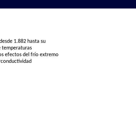
 desde 1.882 hasta su
de temperaturas
os efectos del frío extremo
rconductividad