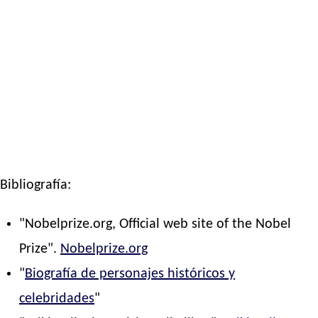
Bibliografía:
"Nobelprize.org, Official web site of the Nobel
Prize".
Nobelprize.org
"
Biografía de personajes históricos y
celebridades
"