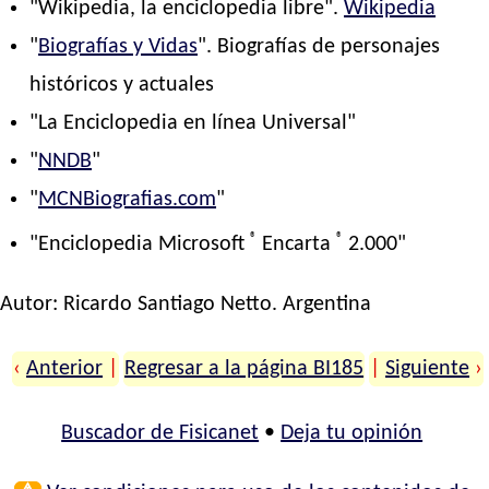
"Wikipedia, la enciclopedia libre".
Wikipedia
"
Biografías y Vidas
". Biografías de personajes
históricos y actuales
"La Enciclopedia en línea Universal"
"
NNDB
"
"
MCNBiografias.com
"
®
®
"Enciclopedia Microsoft
Encarta
2.000"
Autor:
Ricardo Santiago Netto
. Argentina
‹
Anterior
|
Regresar a la página BI185
|
Siguiente
›
Buscador de Fisicanet
•
Deja tu opinión