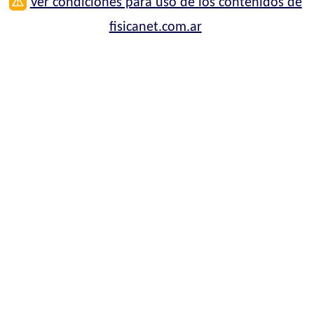
⚠
Ver condiciones para uso de los contenidos de
fisicanet.com.ar