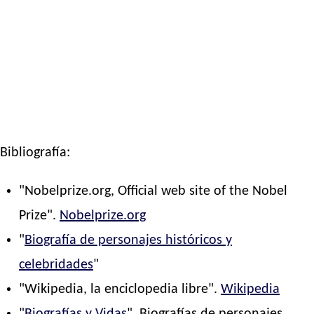
Bibliografía:
"Nobelprize.org, Official web site of the Nobel
Prize".
Nobelprize.org
"
Biografía de personajes históricos y
celebridades
"
"Wikipedia, la enciclopedia libre".
Wikipedia