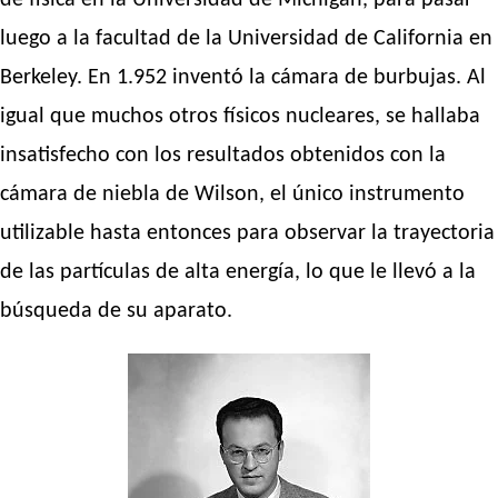
de física en la Universidad de Michigan, para pasar
luego a la facultad de la Universidad de California en
Berkeley. En 1.952 inventó la cámara de burbujas. Al
igual que muchos otros físicos nucleares, se hallaba
insatisfecho con los resultados obtenidos con la
cámara de niebla de Wilson, el único instrumento
utilizable hasta entonces para observar la trayectoria
de las partículas de alta energía, lo que le llevó a la
búsqueda de su aparato.