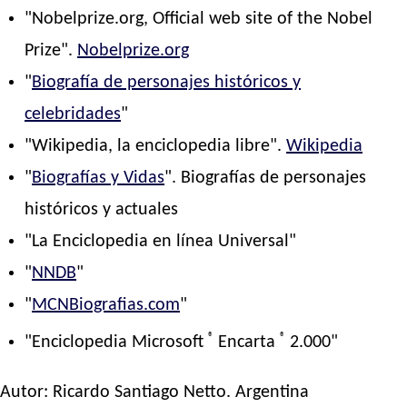
"Nobelprize.org, Official web site of the Nobel
Prize".
Nobelprize.org
"
Biografía de personajes históricos y
celebridades
"
"Wikipedia, la enciclopedia libre".
Wikipedia
"
Biografías y Vidas
". Biografías de personajes
históricos y actuales
"La Enciclopedia en línea Universal"
"
NNDB
"
"
MCNBiografias.com
"
®
®
"Enciclopedia Microsoft
Encarta
2.000"
Autor:
Ricardo Santiago Netto
. Argentina