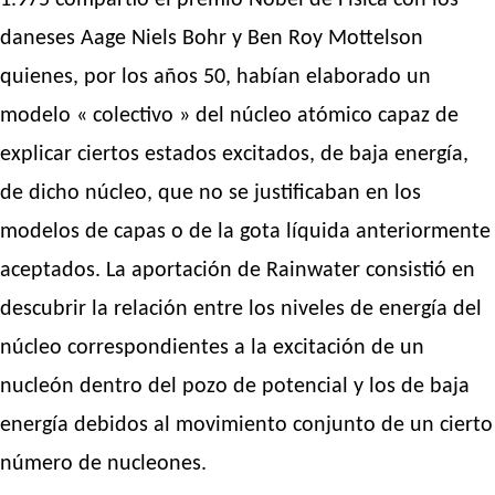
1.975 compartió el premio Nobel de Física con los
daneses Aage Niels Bohr y Ben Roy Mottelson
quienes, por los años 50, habían elaborado un
modelo « colectivo » del núcleo atómico capaz de
explicar ciertos estados excitados, de baja energía,
de dicho núcleo, que no se justificaban en los
modelos de capas o de la gota líquida anteriormente
aceptados. La aportación de Rainwater consistió en
descubrir la relación entre los niveles de energía del
núcleo correspondientes a la excitación de un
nucleón dentro del pozo de potencial y los de baja
energía debidos al movimiento conjunto de un cierto
número de nucleones.