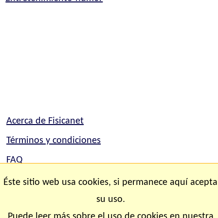
Acerca de Fisicanet
Términos y condiciones
FAQ
Mapa del sitio
Éste sitio web usa cookies, si permanece aquí acepta
Contacto
su uso.
Puede leer más sobre el uso de cookies en nuestra