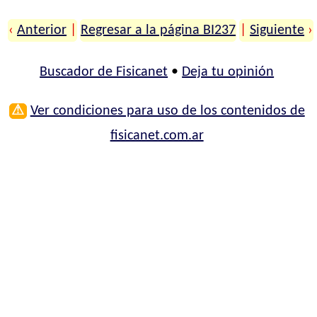
‹
Anterior
|
Regresar a la página BI237
|
Siguiente
›
Buscador de Fisicanet
•
Deja tu opinión
⚠
Ver condiciones para uso de los contenidos de
fisicanet.com.ar