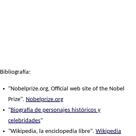
Bibliografía:
"Nobelprize.org, Official web site of the Nobel
Prize".
Nobelprize.org
"
Biografía de personajes históricos y
celebridades
"
"Wikipedia, la enciclopedia libre".
Wikipedia