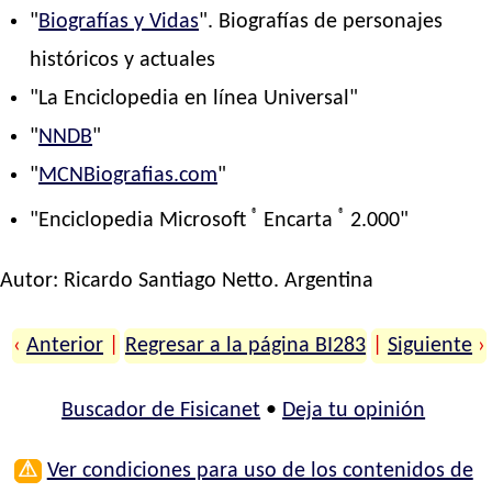
"
Biografías y Vidas
". Biografías de personajes
históricos y actuales
"La Enciclopedia en línea Universal"
"
NNDB
"
"
MCNBiografias.com
"
®
®
"Enciclopedia Microsoft
Encarta
2.000"
Autor:
Ricardo Santiago Netto
. Argentina
‹
Anterior
|
Regresar a la página BI283
|
Siguiente
›
Buscador de Fisicanet
•
Deja tu opinión
⚠
Ver condiciones para uso de los contenidos de