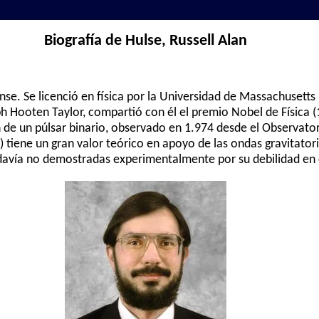
Biografía de Hulse, Russell Alan
e. Se licenció en física por la Universidad de Massachusetts (
ph Hooten Taylor, compartió con él el premio Nobel de Física (
 de un púlsar binario, observado en 1.974 desde el Observatori
) tiene un gran valor teórico en apoyo de las ondas gravitatori
 todavía no demostradas experimentalmente por su debilidad e