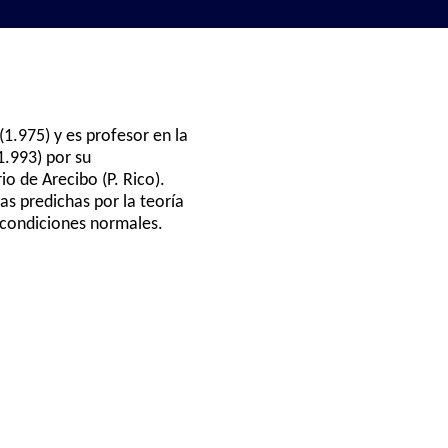
1.975) y es profesor en la
1.993) por su
o de Arecibo (P. Rico).
as predichas por la teoría
n condiciones normales.