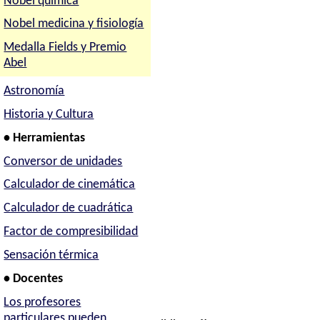
Nobel química
Nobel medicina y fisiología
Medalla Fields y Premio
Abel
Astronomía
Historia y Cultura
• Herramientas
Conversor de unidades
Calculador de cinemática
Calculador de cuadrática
Factor de compresibilidad
Sensación térmica
• Docentes
Los profesores
particulares pueden