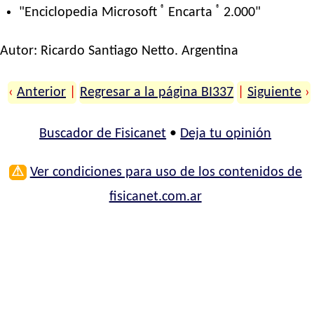
®
®
"Enciclopedia Microsoft
Encarta
2.000"
Autor:
Ricardo Santiago Netto
. Argentina
‹
Anterior
|
Regresar a la página BI337
|
Siguiente
›
Buscador de Fisicanet
•
Deja tu opinión
⚠
Ver condiciones para uso de los contenidos de
fisicanet.com.ar