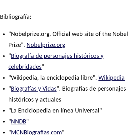
Bibliografía:
"Nobelprize.org, Official web site of the Nobel
Prize".
Nobelprize.org
"
Biografía de personajes históricos y
celebridades
"
"Wikipedia, la enciclopedia libre".
Wikipedia
"
Biografías y Vidas
". Biografías de personajes
históricos y actuales
"La Enciclopedia en línea Universal"
"
NNDB
"
"
MCNBiografias.com
"