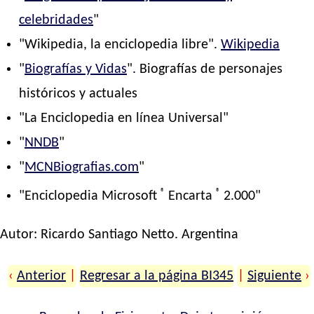
celebridades
"
"Wikipedia, la enciclopedia libre".
Wikipedia
"
Biografías y Vidas
". Biografías de personajes
históricos y actuales
"La Enciclopedia en línea Universal"
"
NNDB
"
"
MCNBiografias.com
"
®
®
"Enciclopedia Microsoft
Encarta
2.000"
Autor:
Ricardo Santiago Netto
. Argentina
‹
Anterior
|
Regresar a la página BI345
|
Siguiente
›