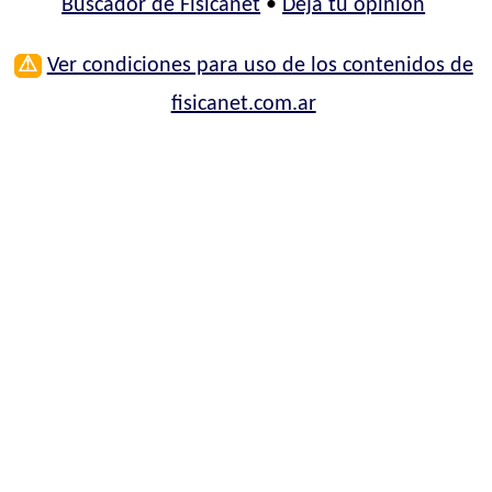
Buscador de Fisicanet
•
Deja tu opinión
⚠
Ver condiciones para uso de los contenidos de
fisicanet.com.ar