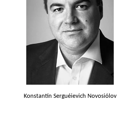
Konstantín Serguéievich Novosiólov