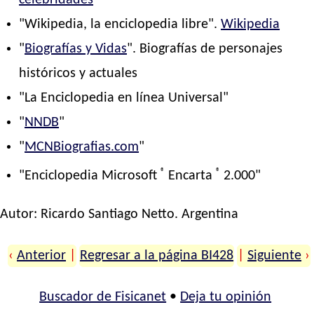
celebridades
"
"Wikipedia, la enciclopedia libre".
Wikipedia
"
Biografías y Vidas
". Biografías de personajes
históricos y actuales
"La Enciclopedia en línea Universal"
"
NNDB
"
"
MCNBiografias.com
"
®
®
"Enciclopedia Microsoft
Encarta
2.000"
Autor:
Ricardo Santiago Netto
. Argentina
‹
Anterior
|
Regresar a la página BI428
|
Siguiente
›
Buscador de Fisicanet
•
Deja tu opinión