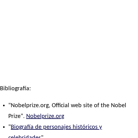
Bibliografía:
"Nobelprize.org, Official web site of the Nobel
Prize".
Nobelprize.org
"
Biografía de personajes históricos y