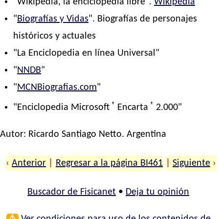
"Wikipedia, la enciclopedia libre".
Wikipedia
"
Biografías y Vidas
". Biografías de personajes
históricos y actuales
"La Enciclopedia en línea Universal"
"
NNDB
"
"
MCNBiografias.com
"
®
®
"Enciclopedia Microsoft
Encarta
2.000"
Autor:
Ricardo Santiago Netto
. Argentina
‹
Anterior
|
Regresar a la página BI461
|
Siguiente
›
Buscador de Fisicanet
•
Deja tu opinión