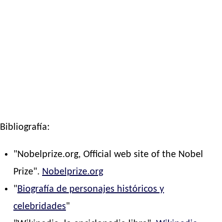
Bibliografía:
"Nobelprize.org, Official web site of the Nobel
Prize".
Nobelprize.org
"
Biografía de personajes históricos y
celebridades
"