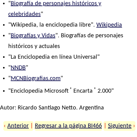
"
Biografía de personajes históricos y
celebridades
"
"Wikipedia, la enciclopedia libre".
Wikipedia
"
Biografías y Vidas
". Biografías de personajes
históricos y actuales
"La Enciclopedia en línea Universal"
"
NNDB
"
"
MCNBiografias.com
"
®
®
"Enciclopedia Microsoft
Encarta
2.000"
Autor:
Ricardo Santiago Netto
. Argentina
‹
Anterior
|
Regresar a la página BI466
|
Siguiente
›