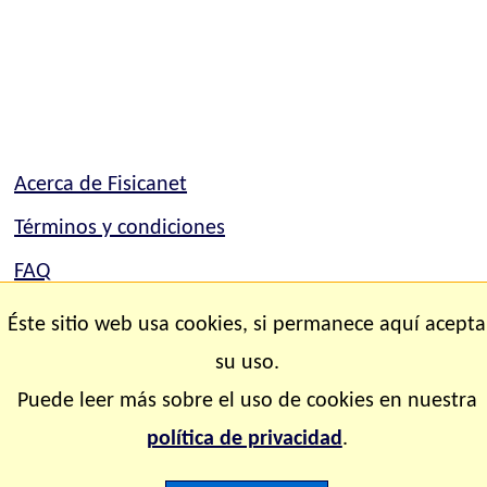
Acerca de Fisicanet
Términos y condiciones
FAQ
Mapa del sitio
Éste sitio web usa cookies, si permanece aquí acepta
Contacto
su uso.
Puede leer más sobre el uso de cookies en nuestra
Copyright © 2.000-2.028 Fisicanet ® Todos los
política de privacidad
.
derechos reservados