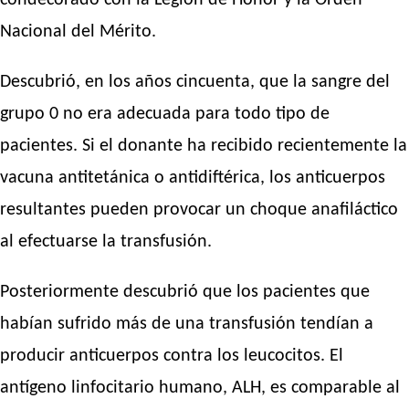
condecorado con la Legión de Honor y la Orden
Nacional del Mérito.
Descubrió, en los años cincuenta, que la sangre del
grupo 0 no era adecuada para todo tipo de
pacientes. Si el donante ha recibido recientemente la
vacuna antitetánica o antidiftérica, los anticuerpos
resultantes pueden provocar un choque anafiláctico
al efectuarse la transfusión.
Posteriormente descubrió que los pacientes que
habían sufrido más de una transfusión tendían a
producir anticuerpos contra los leucocitos. El
antígeno linfocitario humano, ALH, es comparable al