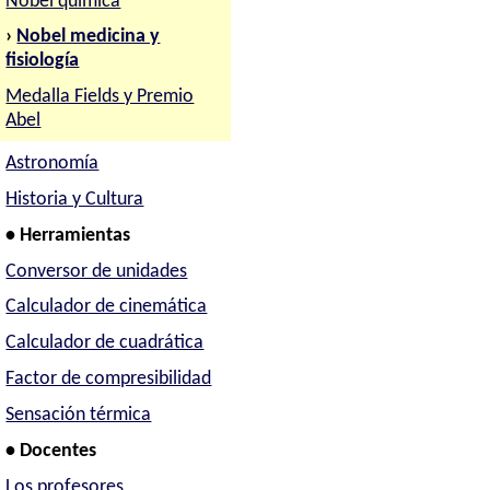
Nobel química
›
Nobel medicina y
fisiología
Medalla Fields y Premio
Abel
Astronomía
Historia y Cultura
• Herramientas
Conversor de unidades
Calculador de cinemática
Calculador de cuadrática
Factor de compresibilidad
Sensación térmica
• Docentes
Los profesores