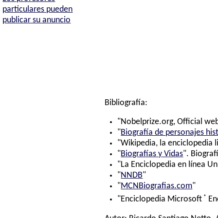
particulares pueden
publicar su anuncio
Bibliografía:
"Nobelprize.org, Official web
"
Biografía de personajes his
"Wikipedia, la enciclopedia l
"
Biografías y Vidas
". Biograf
"La Enciclopedia en línea Un
"
NNDB
"
"
MCNBiografias.com
"
®
"Enciclopedia Microsoft
En