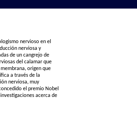
iologismo nervioso en el
nducción nerviosa y
zadas de un cangrejo de
erviosas del calamar que
e membrana, origen que
fica a través de la
ión nerviosa, muy
 concedido el premio Nobel
 investigaciones acerca de