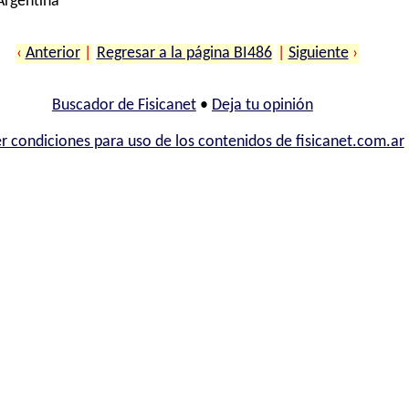
 Argentina
‹
Anterior
|
Regresar a la página BI486
|
Siguiente
›
Buscador de Fisicanet
•
Deja tu opinión
r condiciones para uso de los contenidos de fisicanet.com.ar