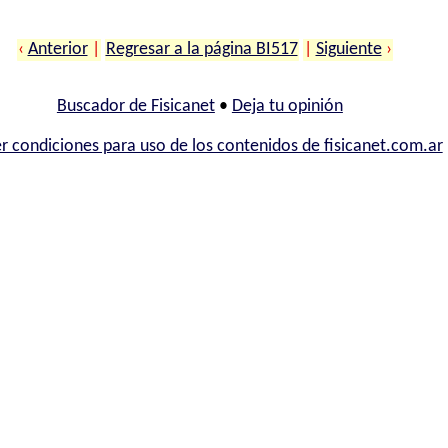
‹
Anterior
|
Regresar a la página BI517
|
Siguiente
›
Buscador de Fisicanet
•
Deja tu opinión
r condiciones para uso de los contenidos de fisicanet.com.ar