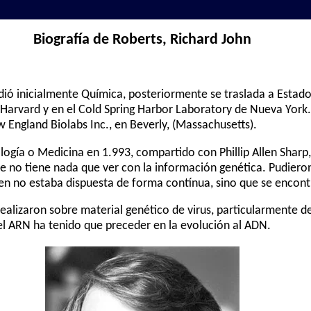
Biografía de Roberts, Richard John
udió inicialmente Química, posteriormente se traslada a Estad
 Harvard y en el Cold Spring Harbor Laboratory de Nueva York.
 England Biolabs Inc., en Beverly, (Massachusetts).
ogía o Medicina en 1.993, compartido con Phillip Allen Sharp,
 no tiene nada que ver con la información genética. Pudieron 
en no estaba dispuesta de forma contínua, sino que se encont
ealizaron sobre material genético de virus, particularmente 
 el ARN ha tenido que preceder en la evolución al ADN.