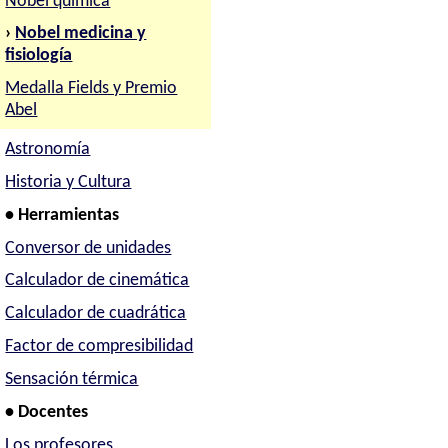
Nobel química
›
Nobel medicina y
fisiología
Medalla Fields y Premio
Abel
Astronomía
Historia y Cultura
• Herramientas
Conversor de unidades
Calculador de cinemática
Calculador de cuadrática
Factor de compresibilidad
Sensación térmica
• Docentes
Los profesores