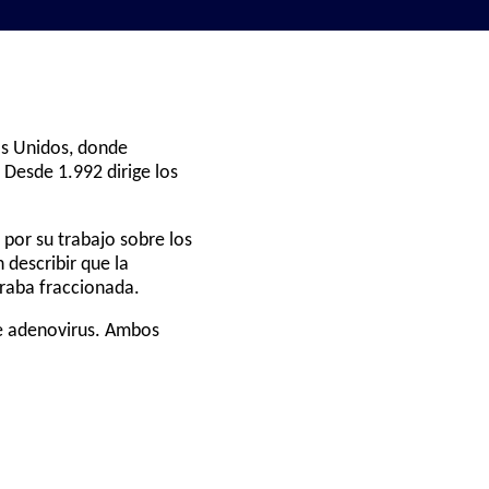
os Unidos, donde
 Desde 1.992 dirige los
 por su trabajo sobre los
describir que la
raba fraccionada.
de adenovirus. Ambos