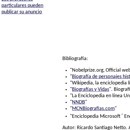
particulares pueden
publicar su anuncio
Bibliografía:
"Nobelprize.org, Official web
"
Biografía de personajes his
"Wikipedia, la enciclopedia l
"
Biografías y Vidas
". Biograf
"La Enciclopedia en línea Un
"
NNDB
"
"
MCNBiografias.com
"
®
"Enciclopedia Microsoft
En
Autor:
Ricardo Santiago Netto
.