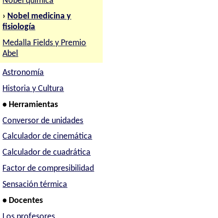
Nobel química
›
Nobel medicina y
fisiología
Medalla Fields y Premio
Abel
Astronomía
Historia y Cultura
• Herramientas
Conversor de unidades
Calculador de cinemática
Calculador de cuadrática
Factor de compresibilidad
Sensación térmica
• Docentes
Los profesores