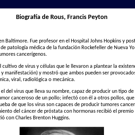
Biografía de Rous, Francis Peyton
 Baltimore. Fue profesor en el Hospital Johns Hopkins y pos
o de patología médica de la fundación Rockefeller de Nueva Yo
tumores cancerígenos.
cultivo de virus y células que le llevaron a plantear la existen
n y manifestación) y mostró que ambos pueden ser provocados
ímica, viral, radiológica o mecánica.
el del virus que lleva su nombre, capaz de producir un tipo d
 tumor canceroso de un pollo; infectó con él a otros pollos, qu
rueba de que los virus son capaces de producir tumores cancer
iento del cáncer de próstata con hormonas recibió el premio 
ió con Charles Brenton Huggins.