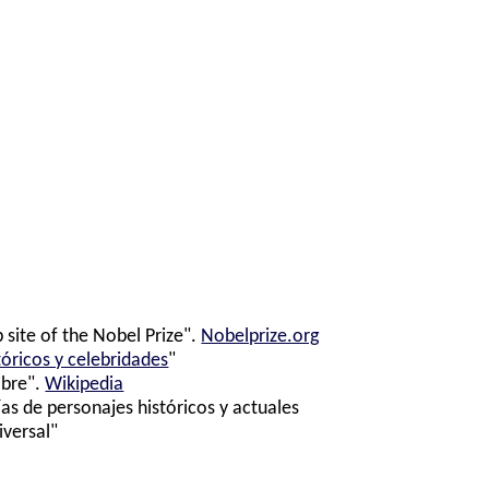
 site of the Nobel Prize".
Nobelprize.org
tóricos y celebridades
"
ibre".
Wikipedia
ías de personajes históricos y actuales
iversal"