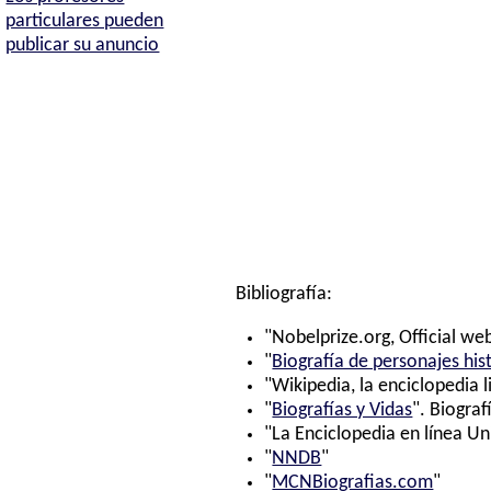
particulares pueden
publicar su anuncio
Bibliografía:
"Nobelprize.org, Official web
"
Biografía de personajes his
"Wikipedia, la enciclopedia l
"
Biografías y Vidas
". Biograf
"La Enciclopedia en línea Un
"
NNDB
"
"
MCNBiografias.com
"