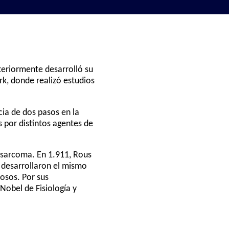
teriormente desarrolló su
rk, donde realizó estudios
cia de dos pasos en la
 por distintos agentes de
e sarcoma. En 1.911, Rous
e desarrollaron el mismo
osos. Por sus
Nobel de Fisiología y