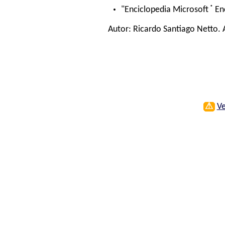
®
"Enciclopedia Microsoft
En
Autor:
Ricardo Santiago Netto
.
⚠
Ve