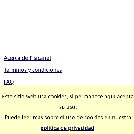
Acerca de Fisicanet
Términos y condiciones
FAQ
Mapa del sitio
Éste sitio web usa cookies, si permanece aquí acepta
Contacto
su uso.
Puede leer más sobre el uso de cookies en nuestra
Copyright © 2.000-2.028 Fisicanet ® Todos los
política de privacidad
.