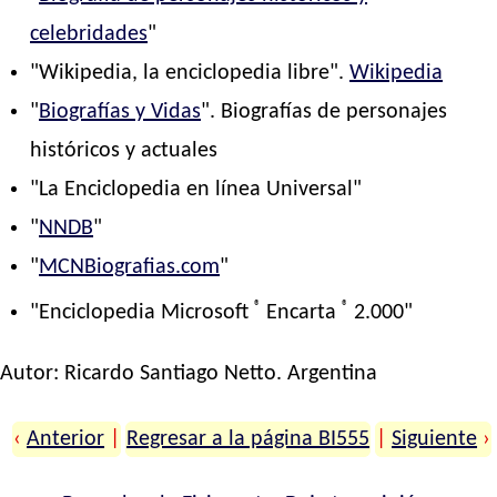
celebridades
"
"Wikipedia, la enciclopedia libre".
Wikipedia
"
Biografías y Vidas
". Biografías de personajes
históricos y actuales
"La Enciclopedia en línea Universal"
"
NNDB
"
"
MCNBiografias.com
"
®
®
"Enciclopedia Microsoft
Encarta
2.000"
Autor:
Ricardo Santiago Netto
. Argentina
‹
Anterior
|
Regresar a la página BI555
|
Siguiente
›