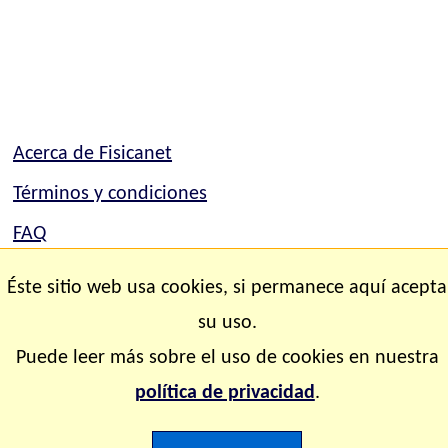
Acerca de Fisicanet
Términos y condiciones
FAQ
Mapa del sitio
Éste sitio web usa cookies, si permanece aquí acepta
Contacto
su uso.
Puede leer más sobre el uso de cookies en nuestra
Copyright © 2.000-2.028 Fisicanet ® Todos los
política de privacidad
.
derechos reservados