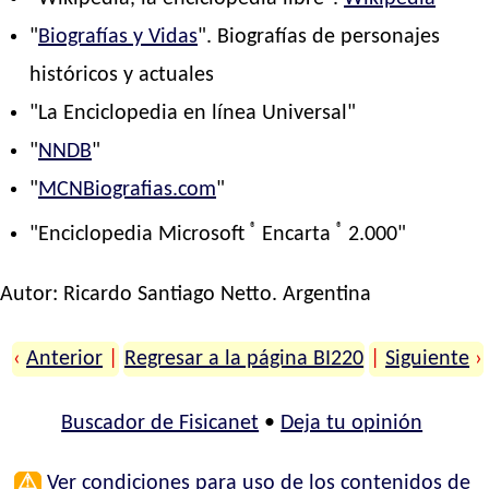
"
Biografías y Vidas
". Biografías de personajes
históricos y actuales
"La Enciclopedia en línea Universal"
"
NNDB
"
"
MCNBiografias.com
"
®
®
"Enciclopedia Microsoft
Encarta
2.000"
Autor:
Ricardo Santiago Netto
. Argentina
‹
Anterior
|
Regresar a la página BI220
|
Siguiente
›
Buscador de Fisicanet
•
Deja tu opinión
⚠
Ver condiciones para uso de los contenidos de