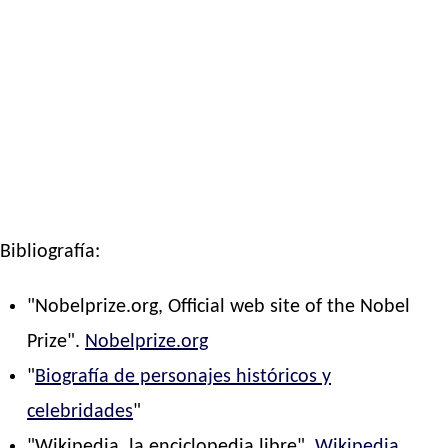
Bibliografía:
"Nobelprize.org, Official web site of the Nobel
Prize".
Nobelprize.org
"
Biografía de personajes históricos y
celebridades
"
"Wikipedia, la enciclopedia libre".
Wikipedia