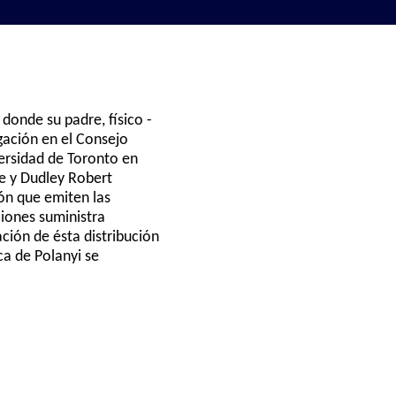
donde su padre, físico -
igación en el Consejo
versidad de Toronto en
e y Dudley Robert
ión que emiten las
ciones suministra
ación de ésta distribución
ca de Polanyi se