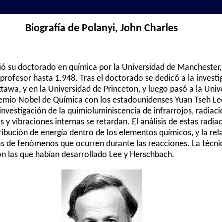
Biografía de Polanyi, John Charles
ó su doctorado en química por la Universidad de Manchester, 
 profesor hasta 1.948. Tras el doctorado se dedicó a la invest
tawa, y en la Universidad de Princeton, y luego pasó a la Uni
remio Nobel de Química con los estadounidenses Yuan Tseh Le
nvestigación de la quimioluminiscencia de infrarrojos, radiac
y vibraciones internas se retardan. El análisis de estas radia
ribución de energía dentro de los elementos químicos, y la rel
ias de fenómenos que ocurren durante las reacciones. La técni
 las que habían desarrollado Lee y Herschbach.