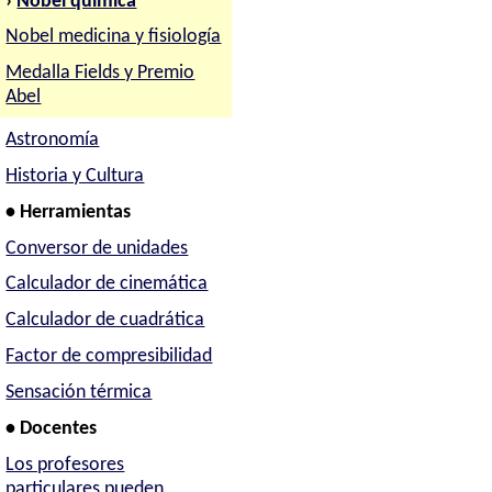
›
Nobel química
Nobel medicina y fisiología
Medalla Fields y Premio
Abel
Astronomía
Historia y Cultura
• Herramientas
Conversor de unidades
Calculador de cinemática
Calculador de cuadrática
Factor de compresibilidad
Sensación térmica
• Docentes
Los profesores
particulares pueden