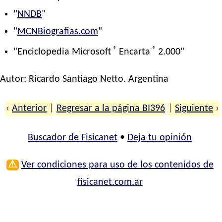
"
NNDB
"
"
MCNBiografias.com
"
®
®
"Enciclopedia Microsoft
Encarta
2.000"
Autor:
Ricardo Santiago Netto
. Argentina
‹
Anterior
|
Regresar a la página BI396
|
Siguiente
›
Buscador de Fisicanet
•
Deja tu opinión
⚠
Ver condiciones para uso de los contenidos de
fisicanet.com.ar