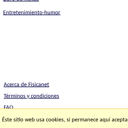
Entretenimiento-humor
Acerca de Fisicanet
Términos y condiciones
FAQ
Mapa del sitio
Éste sitio web usa cookies, si permanece aquí acepta