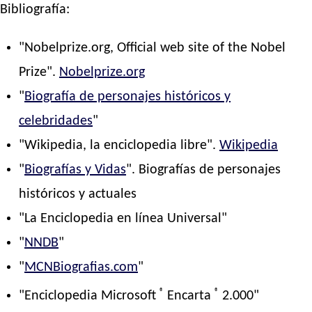
Bibliografía:
"Nobelprize.org, Official web site of the Nobel
Prize".
Nobelprize.org
"
Biografía de personajes históricos y
celebridades
"
"Wikipedia, la enciclopedia libre".
Wikipedia
"
Biografías y Vidas
". Biografías de personajes
históricos y actuales
"La Enciclopedia en línea Universal"
"
NNDB
"
"
MCNBiografias.com
"
®
®
"Enciclopedia Microsoft
Encarta
2.000"