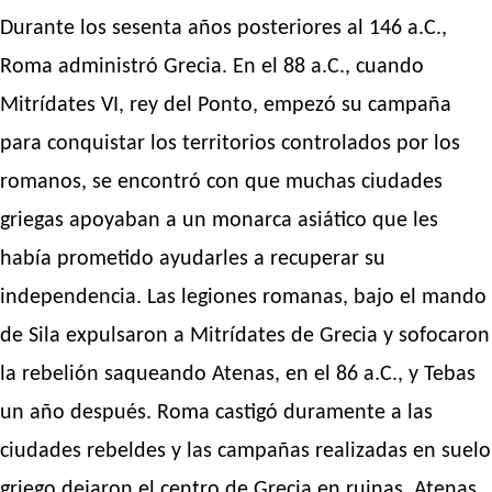
Durante los sesenta años posteriores al 146 a.C.,
Roma administró Grecia. En el 88 a.C., cuando
Mitrídates VI, rey del Ponto, empezó su campaña
para conquistar los territorios controlados por los
romanos, se encontró con que muchas ciudades
griegas apoyaban a un monarca asiático que les
había prometido ayudarles a recuperar su
independencia. Las legiones romanas, bajo el mando
de Sila expulsaron a Mitrídates de Grecia y sofocaron
la rebelión saqueando Atenas, en el 86 a.C., y Tebas
un año después. Roma castigó duramente a las
ciudades rebeldes y las campañas realizadas en suelo
griego dejaron el centro de Grecia en ruinas. Atenas