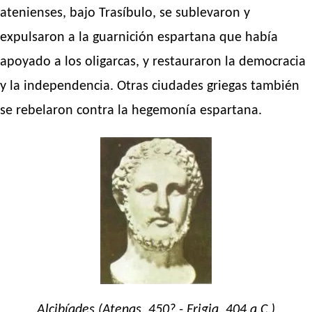
atenienses, bajo Trasíbulo, se sublevaron y
expulsaron a la guarnición espartana que había
apoyado a los oligarcas, y restauraron la democracia
y la independencia. Otras ciudades griegas también
se rebelaron contra la hegemonía espartana.
Alcibíades (Atenas, 450? - Frigia, 404 a.C.)