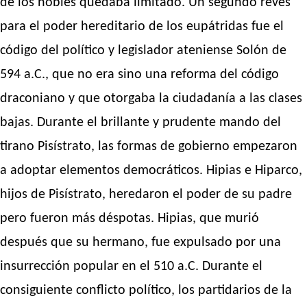
de los nobles quedaba limitado. Un segundo revés
para el poder hereditario de los eupátridas fue el
código del político y legislador ateniense Solón de
594 a.C., que no era sino una reforma del código
draconiano y que otorgaba la ciudadanía a las clases
bajas. Durante el brillante y prudente mando del
tirano Pisístrato, las formas de gobierno empezaron
a adoptar elementos democráticos. Hipias e Hiparco,
hijos de Pisístrato, heredaron el poder de su padre
pero fueron más déspotas. Hipias, que murió
después que su hermano, fue expulsado por una
insurrección popular en el 510 a.C. Durante el
consiguiente conflicto político, los partidarios de la