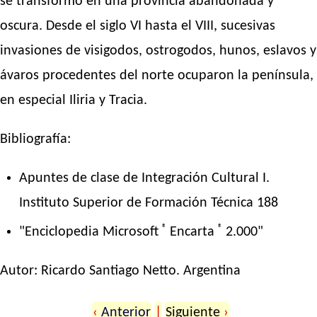
se transformó en una provincia abandonada y
oscura. Desde el siglo VI hasta el VIII, sucesivas
invasiones de visigodos, ostrogodos, hunos, eslavos y
ávaros procedentes del norte ocuparon la península,
en especial Iliria y Tracia.
Bibliografía:
Apuntes de clase de Integración Cultural I.
Instituto Superior de Formación Técnica 188
®
®
"Enciclopedia Microsoft
Encarta
2.000"
Autor:
Ricardo Santiago Netto
. Argentina
‹
Anterior
|
Siguiente
›