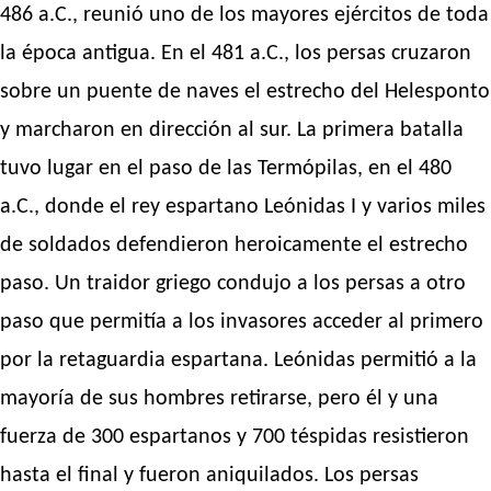
486 a.C., reunió uno de los mayores ejércitos de toda
la época antigua. En el 481 a.C., los persas cruzaron
sobre un puente de naves el estrecho del Helesponto
y marcharon en dirección al sur. La primera batalla
tuvo lugar en el paso de las Termópilas, en el 480
a.C., donde el rey espartano Leónidas I y varios miles
de soldados defendieron heroicamente el estrecho
paso. Un traidor griego condujo a los persas a otro
paso que permitía a los invasores acceder al primero
por la retaguardia espartana. Leónidas permitió a la
mayoría de sus hombres retirarse, pero él y una
fuerza de 300 espartanos y 700 téspidas resistieron
hasta el final y fueron aniquilados. Los persas