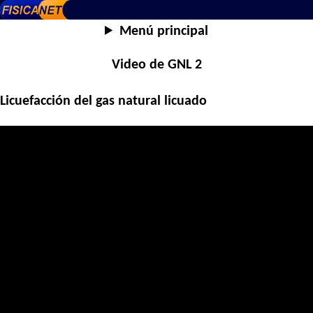
Menú principal
Video de GNL 2
Licuefacción del gas natural licuado