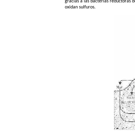
gracias a las bacterias reductoras d
oxidan sulfuros.