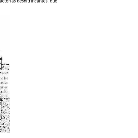
acterias desnitrificantes, que