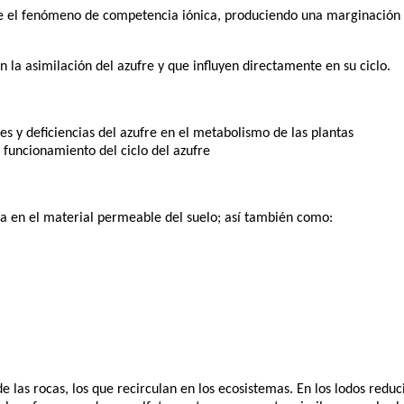
e el fenómeno de competencia iónica, produciendo una marginación d
en la asimilación del azufre y que influyen directamente en su ciclo.
es y deficiencias del azufre en el metabolismo de las plantas
l funcionamiento del ciclo del azufre
a en el material permeable del suelo; así también como:
e las rocas, los que recirculan en los ecosistemas. En los lodos reduci