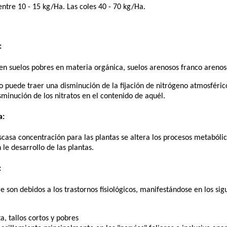
ntre 10 - 15 kg/Ha. Las coles 40 - 70 kg/Ha.
:
 en suelos pobres en materia orgánica, suelos arenosos franco arenos
o puede traer una disminución de la fijación de nitrógeno atmosférico
inución de los nitratos en el contenido de aquél.
a:
casa concentración para las plantas se altera los procesos metabólicos
n le desarrollo de las plantas.
:
e son debidos a los trastornos fisiológicos, manifestándose en los sig
a, tallos cortos y pobres