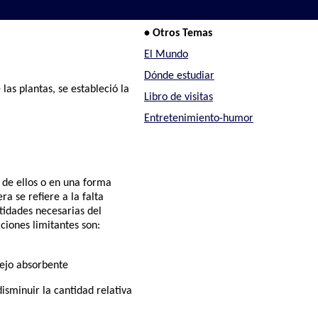
• Otros Temas
El Mundo
Dónde estudiar
las plantas, se estableció la
Libro de visitas
Entretenimiento-humor
 de ellos o en una forma
a se refiere a la falta
ntidades necesarias del
ciones limitantes son:
lejo absorbente
isminuir la cantidad relativa