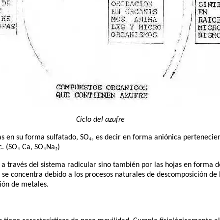
Ciclo del azufre
as en su forma sulfatado, SO₄, es decir en forma aniónica pertenecient
tc. (SO₄ Ca, SO₄Na₂)
a a través del sistema radicular sino también por las hojas en forma 
 se concentra debido a los procesos naturales de descomposición de 
ión de metales.