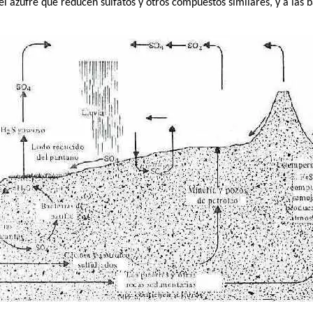
el azufre que reducen sulfatos y otros compuestos similares, y a las b