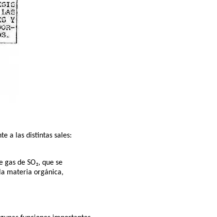
e a las distintas sales:
de gas de SO₂, que se
la materia orgánica,