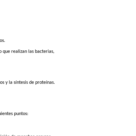
os.
 que realizan las bacterias,
 y la síntesis de proteínas.
uientes puntos: