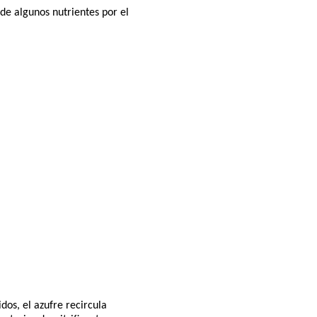
e algunos nutrientes por el
dos, el azufre recircula