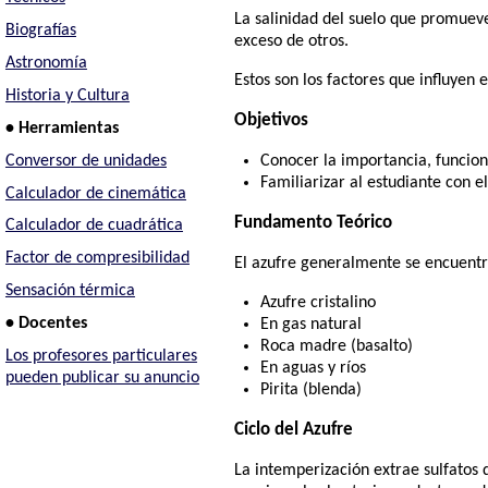
La salinidad del suelo que promuev
Biografías
exceso de otros.
Astronomía
Estos son los factores que influyen 
Historia y Cultura
Objetivos
• Herramientas
Conversor de unidades
Conocer la importancia, funcion
Familiarizar al estudiante con e
Calculador de cinemática
Fundamento Teórico
Calculador de cuadrática
Factor de compresibilidad
El azufre generalmente se encuentr
Sensación térmica
Azufre cristalino
• Docentes
En gas natural
Roca madre (basalto)
Los profesores particulares
En aguas y ríos
pueden publicar su anuncio
Pirita (blenda)
Ciclo del Azufre
La intemperización extrae sulfatos d